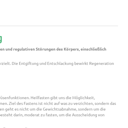
g
en und regulativen Störungen des Körpers, einschließlich
 erzielt. Die Entgiftung und Entschlackung bewirkt Regeneration
üsenfunktionen. Heilfasten gibt uns die Möglichkeit,
 Ziel des Fastens ist nicht auf was zu verzichten, sondern das
sten geht es nicht um die Gewichtsabnahme, sondern um die
besteht darin, moderat zu fasten, um die Ausscheidung von