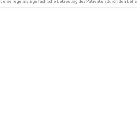
st eine regelmäßige fachliche Betreuung des Patienten durch den Beh